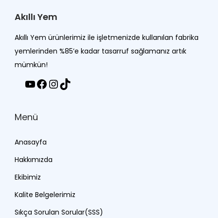
Akıllı Yem
Akıllı Yem ürünlerimiz ile işletmenizde kullanılan fabrika
yemlerinden %85’e kadar tasarruf sağlamanız artık
mümkün!
Menü
Anasayfa
Hakkımızda
Ekibimiz
Kalite Belgelerimiz
Sıkça Sorulan Sorular(SSS)