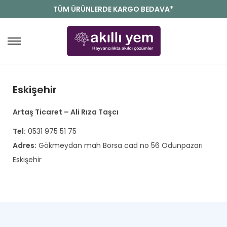
TÜM ÜRÜNLERDE KARGO BEDAVA*
Eskişehir
Artaş Ticaret – Ali Rıza Taşcı
Tel:
0531 975 51 75
Adres:
Gökmeydan mah Borsa cad no 56 Odunpazarı
Eskişehir